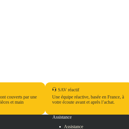
SAV réactif
sont couverts par une
Une équipe réactive, basée en France, à
ièces et main
votre écoute avant et après l’achat.
Assistance
Assistance