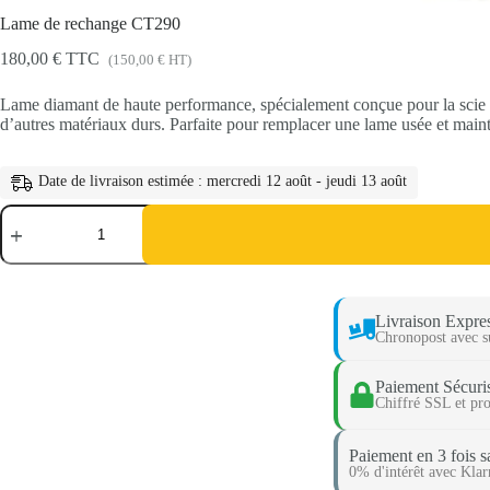
Lame de rechange CT290
180,00
€
TTC
(
150,00
€
HT)
Lame diamant de haute performance, spécialement conçue pour la scie
d’autres matériaux durs. Parfaite pour remplacer une lame usée et mainte
Date de livraison estimée : mercredi 12 août - jeudi 13 août
Livraison Expre
Chronopost avec s
Paiement Sécuris
Chiffré SSL et pro
Paiement en 3 fois sa
0% d'intérêt avec Klar