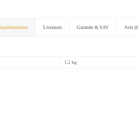
omplémentaires
Livraison
Garantie & SAV
Avis (0
1,2 kg