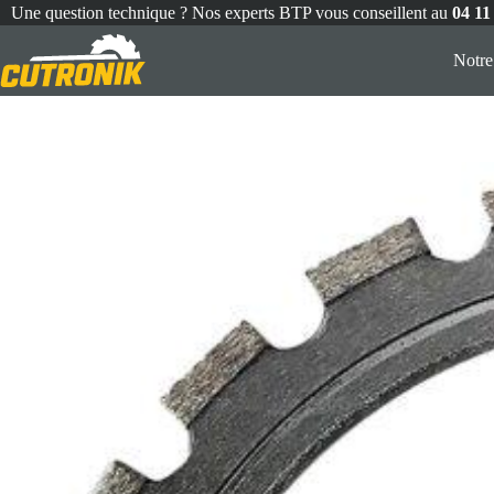
Une question technique ? Nos experts BTP vous conseillent au
04 11
Notr