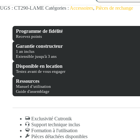
UGS :
CT290-LAME
Catégories :
Accessoires
,
Pièces de rechange
Programme de fidélité
Recevez points
Garantie constructeur
1 an inclus
Extensible jusqu'à 3 ans
Disponible en location
Testez avant de vous engager
Ressources
Manuel d’utilisation
Guide d'assemblage
Exclusivité Cutronik
Support technique inclus
Formation à l'utilisation
Pièces détachées disponibles