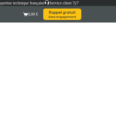
pertise technique française
Service client 7j/7
Rappel gratuit
0,00
€
Sans engagement