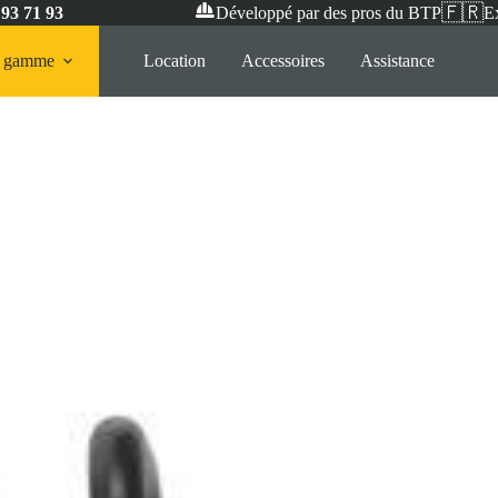
🇫🇷
 93 71 93
Développé par des pros du BTP
Ex
e gamme
Location
Accessoires
Assistance